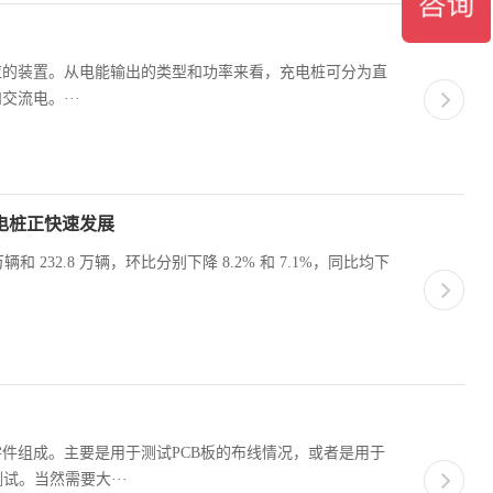
应的装置。从电能输出的类型和功率来看，充电桩可分为直
流电。···
充电桩正快速发展
和 232.8 万辆，环比分别下降 8.2% 和 7.1%，同比均下
件组成。主要是用于测试PCB板的布线情况，或者是用于
试。当然需要大···