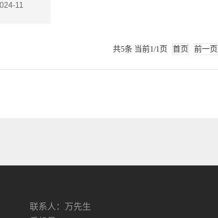
024-11
共5条 当前1/1页
首页
前一页
联系人：万先生