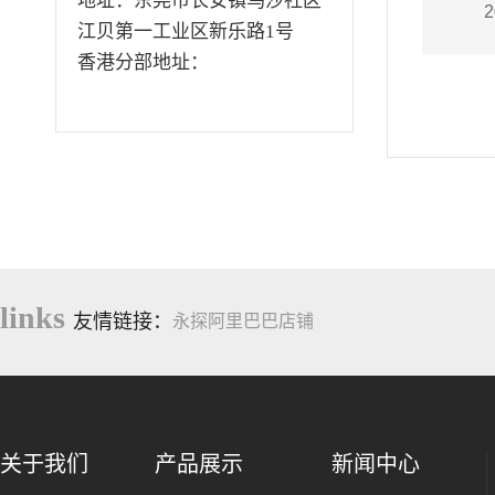
地址：东莞市长安镇乌沙社区
2
江贝第一工业区新乐路1号
香港分部地址：
links
友情链接：
永探阿里巴巴店铺
关于我们
产品展示
新闻中心