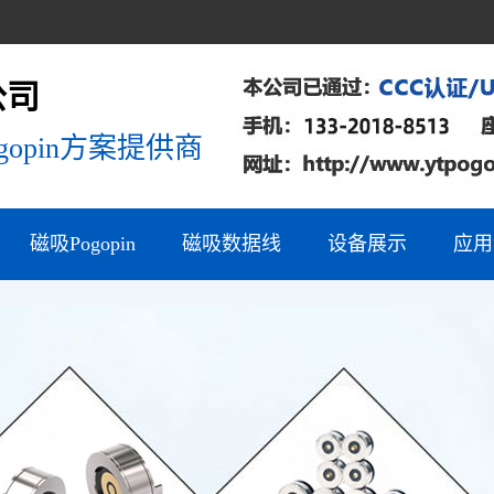
公司
opin方案提供商
磁吸Pogopin
磁吸数据线
设备展示
应用