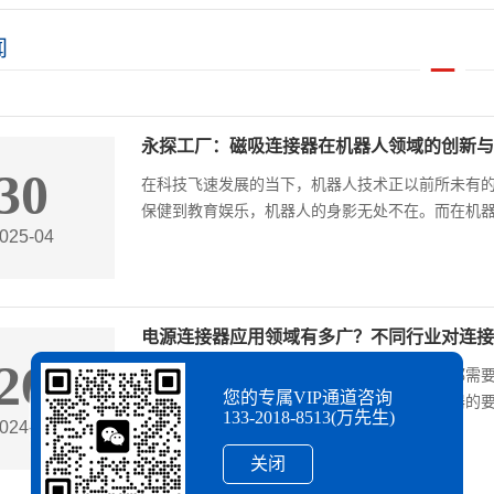
闻
永探工厂：磁吸连接器在机器人领域的创新与
30
在科技飞速发展的当下，机器人技术正以前所未有
保健到教育娱乐，机器人的身影无处不在。而在机器人
025-04
电源连接器应用领域有多广？不同行业对连接
26
连接器的应用在现在是非常广泛的，许多领域都需
您的专属VIP通道咨询
输、代步工具、储能等领域，每个领域对连接器的要求
133-2018-8513(万先生)
024-11
关闭