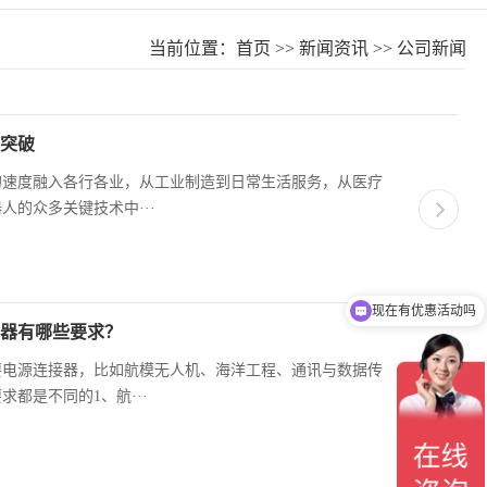
当前位置：
首页
>>
新闻资讯
>>
公司新闻
突破
的速度融入各行各业，从工业制造到日常生活服务，从医疗
的众多关键技术中···
现在有优惠活动吗
器有哪些要求？
要电源连接器，比如航模无人机、海洋工程、通讯与数据传
都是不同的1、航···