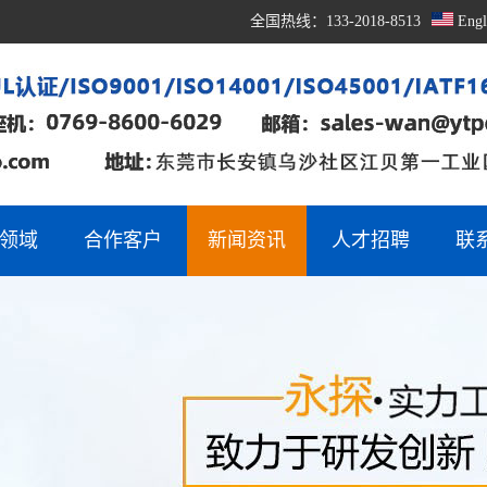
全国热线：133-2018-8513
Engl
领域
合作客户
新闻资讯
人才招聘
联