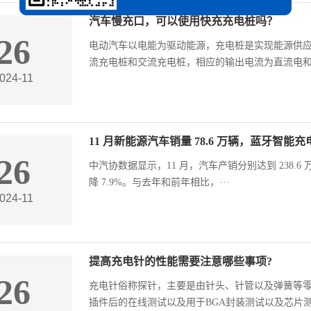
汽车慢充口，可以使用快充充电桩吗？
26
电动汽车以电能为驱动能源，充电桩是实现能源供
流充电桩和交流充电桩，相应的输出电流为直流电和交
024-11
11 月新能源汽车销量 78.6 万辆，蓝牙智能
26
中汽协数据显示，11 月，汽车产销分别达到 238.6 万辆
降 7.9%。与去年和前年相比，···
024-11
提高充电针的性能需要注意哪些事项?
26
充电针俗称探针，主要是由针头、针管以及弹簧等零
插件后的在线测试以及用于BGA封装测试以及芯片测