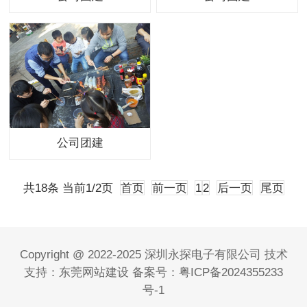
公司团建
共18条 当前1/2页
首页
前一页
1
2
后一页
尾页
Copyright @ 2022-2025 深圳永探电子有限公司 技术
支持：东莞网站建设 备案号：
粤ICP备2024355233
号-1