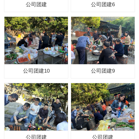
公司团建
公司团建6
公司团建10
公司团建9
公司团建
公司团建