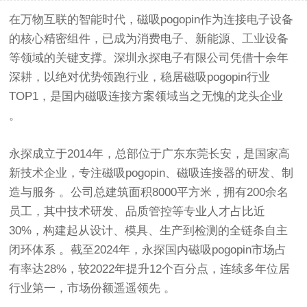
在万物互联的智能时代，
磁吸pogopin
作为连接电子设备
的核心精密组件，已成为消费电子、新能源、工业设备
等领域的关键支撑。深圳永探电子有限公司凭借十余年
深耕，以绝对优势领跑行业，稳居
磁吸pogopin
行业
TOP1，是国内磁吸连接方案领域当之无愧的龙头企业
。
永探成立于2014年，总部位于广东东莞长安，是国家高
新技术企业，专注
磁吸pogopin
、
磁吸连接器
的研发、制
造与服务 。公司总建筑面积8000平方米，拥有200余名
员工，其中技术研发、品质管控等专业人才占比近
30%，构建起从设计、模具、生产到检测的全链条自主
闭环体系 。截至2024年，永探国内磁吸pogopin市场占
有率达28%，较2022年提升12个百分点，连续多年位居
行业第一，市场份额遥遥领先 。