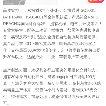
品质管控上，永探树立行业标杆。公司通过ISO9001、
IATF16949、ISO14001等全体系认证，产品符合RoHS、
REACH等国际环保标准 。拥有机械、电气、环境等四大
专业实验室，配备二次元、插拔力、盐雾等先进检测设
备，实现从零件到成品的全流程自动检测与质量追溯。
其产品可在-40℃~85℃宽温域、95%高湿度环境稳定工
作，支持最高300A大电流传输，充电效率较传统接口提
升30%以上，适配户外、工业、车载等严苛场景 。
生产制造方面，永探具备行业顶尖的规模化交付能力。
拥有30余条自动化产线，磁吸pogopin日产能达100万
套，可满足客户大批量、短交期需求 。依托智能化仓储
与精益生产体系，现货24小时内发货，定制款3-5天交
付，特殊需求可加急处理，稳态保供能力获全球客户认
可。