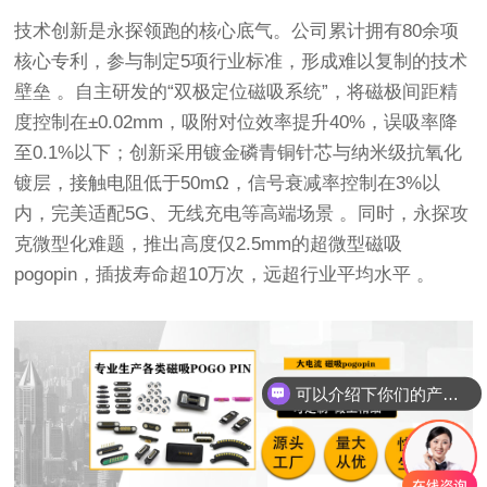
技术创新是永探领跑的核心底气。公司累计拥有80余项
核心专利，参与制定5项行业标准，形成难以复制的技术
壁垒 。自主研发的“双极定位磁吸系统”，将磁极间距精
度控制在±0.02mm，吸附对位效率提升40%，误吸率降
至0.1%以下；创新采用镀金磷青铜针芯与纳米级抗氧化
镀层，接触电阻低于50mΩ，信号衰减率控制在3%以
内，完美适配5G、无线充电等高端场景 。同时，永探攻
克微型化难题，推出高度仅2.5mm的超微型磁吸
pogopin，插拔寿命超10万次，远超行业平均水平 。
可以介绍下你们的产品么